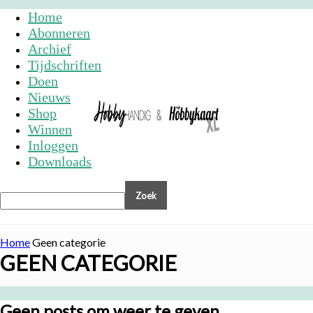
Home
Abonneren
Archief
Tijdschriften
Doen
Nieuws
Shop
Winnen
Inloggen
Downloads
Home
Geen categorie
GEEN CATEGORIE
Geen posts om weer te geven