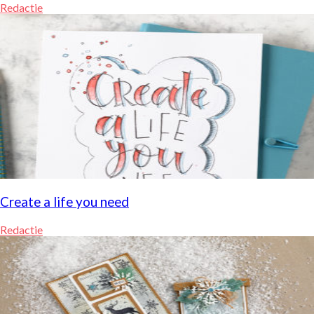
Redactie
Create a life you need
Redactie