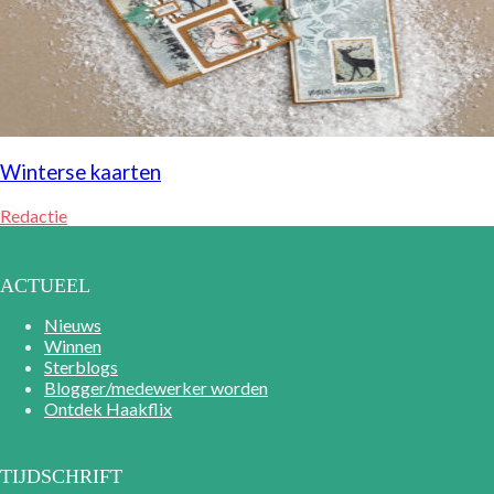
Winterse kaarten
Redactie
ACTUEEL
Nieuws
Winnen
Sterblogs
Blogger/medewerker worden
Ontdek Haakflix
TIJDSCHRIFT