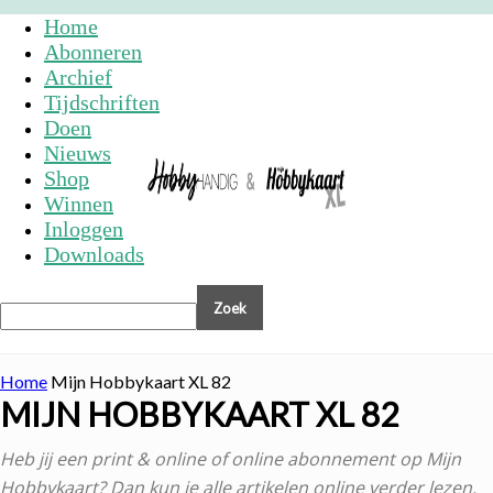
Home
Abonneren
Archief
Tijdschriften
Doen
Nieuws
Shop
Winnen
Inloggen
Downloads
Home
Mijn Hobbykaart XL 82
MIJN HOBBYKAART XL 82
Heb jij een print & online of online abonnement op Mijn
Hobbykaart? Dan kun je alle artikelen online verder lezen.