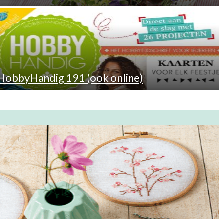
HobbyHandig 191 (ook online)