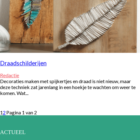
Draadschilderijen
Redactie
Decoraties maken met spijkertjes en draad is niet nieuw, maar
deze techniek zat jarenlang in een hoekje te wachten om weer te
komen. Wat...
1
2
Pagina 1 van 2
ACTUEEL