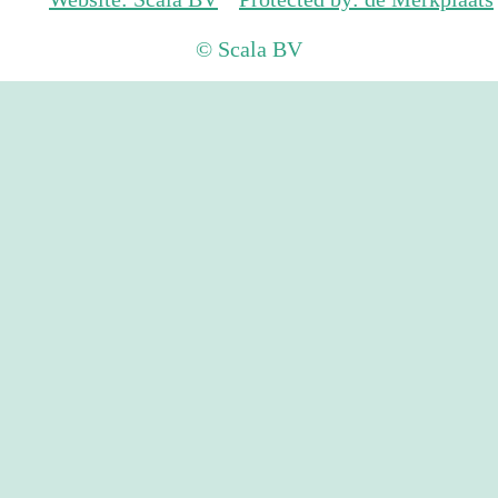
© Scala BV