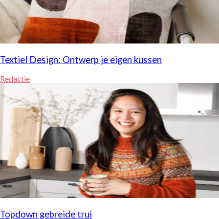
Textiel Design: Ontwerp je eigen kussen
Redactie
Topdown gebreide trui