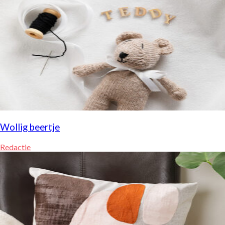
Wollig beertje
Redactie