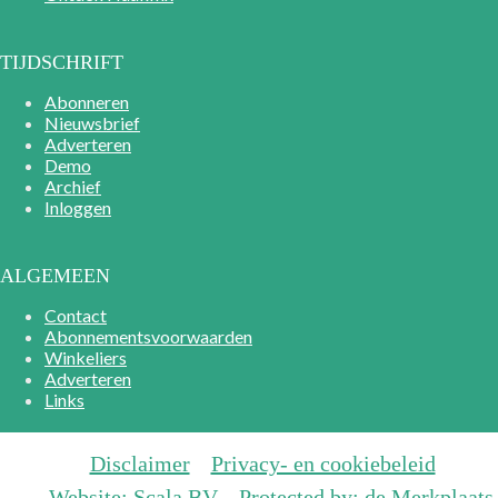
TIJDSCHRIFT
Abonneren
Nieuwsbrief
Adverteren
Demo
Archief
Inloggen
ALGEMEEN
Contact
Abonnementsvoorwaarden
Winkeliers
Adverteren
Links
Disclaimer
Privacy- en cookiebeleid
Website: Scala BV
Protected by: de Merkplaats