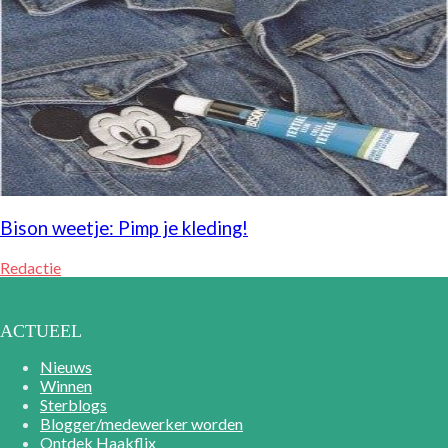
Bison weetje: Pimp je kleding!
Redactie
ACTUEEL
Nieuws
Winnen
Sterblogs
Blogger/medewerker worden
Ontdek Haakflix