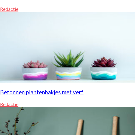
Redactie
Betonnen plantenbakjes met verf
Redactie