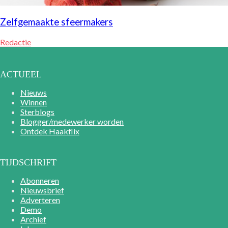
Zelfgemaakte sfeermakers
Redactie
ACTUEEL
Nieuws
Winnen
Sterblogs
Blogger/medewerker worden
Ontdek Haakflix
TIJDSCHRIFT
Abonneren
Nieuwsbrief
Adverteren
Demo
Archief