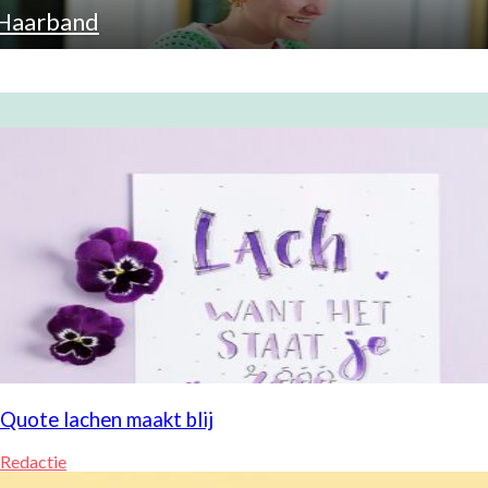
Haarband
Quote lachen maakt blij
Redactie