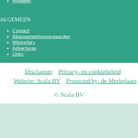
Inloggen
ALGEMEEN
Contact
Abonnementsvoorwaarden
Winkeliers
Adverteren
Links
Disclaimer
Privacy- en cookiebeleid
Website: Scala BV
Protected by: de Merkplaats
© Scala BV