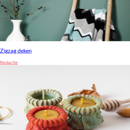
Zigzag deken
Redactie