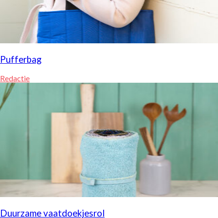
Pufferbag
Redactie
Duurzame vaatdoekjesrol