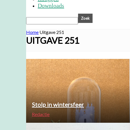
Downloads
Home
Uitgave 251
UITGAVE 251
Stolp in wintersfeer
Redactie