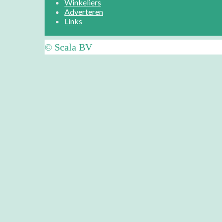
Winkeliers
Adverteren
Links
© Scala BV