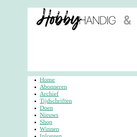
Abonneren
Nieuwsbrief
Adverteren
Home
Abonneren
Archief
Tijdschriften
Doen
Nieuws
Shop
Winnen
Inloggen