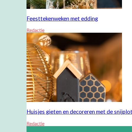
Feesttekenweken met edding
Redactie
Huisjes gieten en decoreren met de snijplo
Redactie