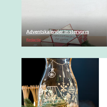
Adventskalender in stervorm
Redactie