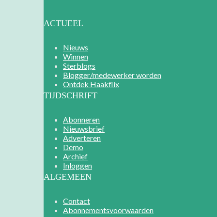
ACTUEEL
Nieuws
Winnen
Sterblogs
Blogger/medewerker worden
Ontdek Haakflix
TIJDSCHRIFT
Abonneren
Nieuwsbrief
Adverteren
Demo
Archief
Inloggen
ALGEMEEN
Contact
Abonnementsvoorwaarden