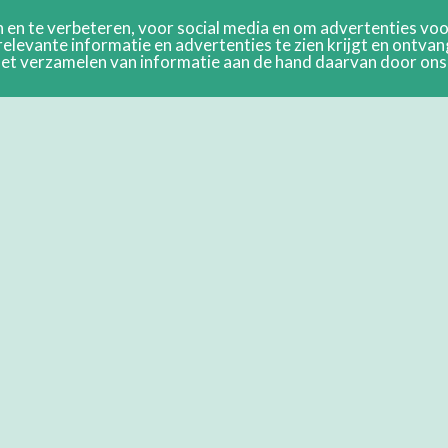
en te verbeteren, voor social media en om advertenties voor
relevante informatie en advertenties te zien krijgt en ontva
n het verzamelen van informatie aan de hand daarvan door on