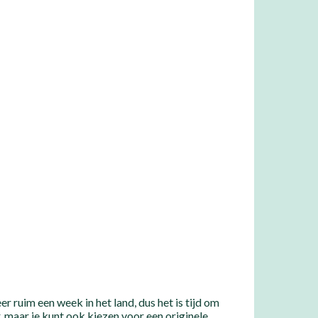
r ruim een week in het land, dus het is tijd om
, maar je kunt ook kiezen voor een originele