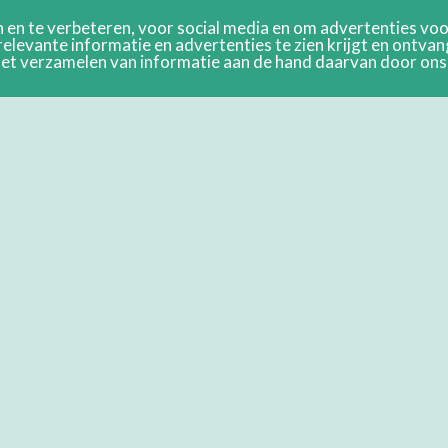
en te verbeteren, voor social media en om advertenties voor
relevante informatie en advertenties te zien krijgt en ontva
n het verzamelen van informatie aan de hand daarvan door on