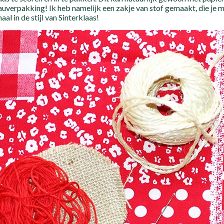
uverpakking! Ik heb namelijk een zakje van stof gemaakt, die je m
aal in de stijl van Sinterklaas!