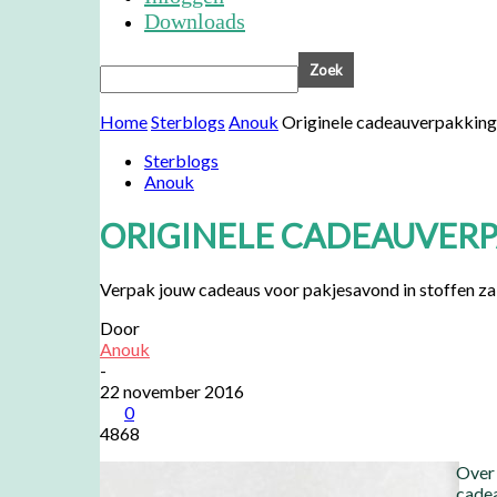
Downloads
Home
Sterblogs
Anouk
Originele cadeauverpakking 
Sterblogs
Anouk
ORIGINELE CADEAUVERP
Verpak jouw cadeaus voor pakjesavond in stoffen za
Door
Anouk
-
22 november 2016
0
4868
Over 
cadea