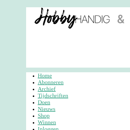
Abonneren
Nieuwsbrief
Adverteren
Home
Abonneren
Archief
Tijdschriften
Doen
Nieuws
Shop
Winnen
Inloggen