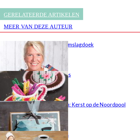
GERELATEERDE ARTIKELEN
MEER VAN DEZE AUTEUR
Veelkleurige omslagdoek
Mini theekopjes
Winterkaarten: Kerst op de Noordpool
Keukenprinses