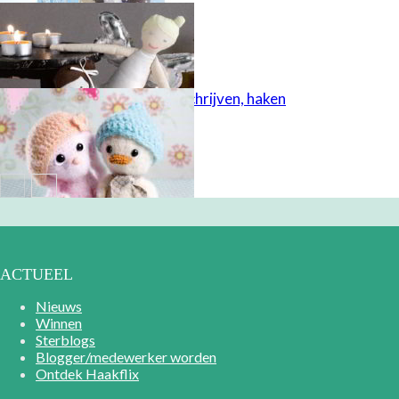
Lief engeltje
Ontwerpen, schrijven, haken
ACTUEEL
Nieuws
Winnen
Sterblogs
Blogger/medewerker worden
Ontdek Haakflix