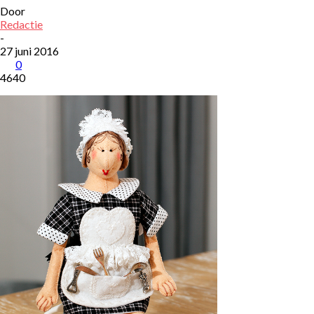
Door
Redactie
-
27 juni 2016
0
4640