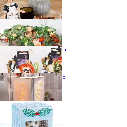
Fleur in huis
Hallo Halloween!
Driezijdig lichtje
Kerstcadeau