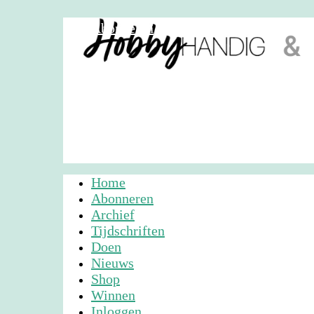
Abonneren
Nieuwsbrief
Adverteren
Home
Abonneren
Archief
Tijdschriften
Doen
Nieuws
Shop
Winnen
Inloggen