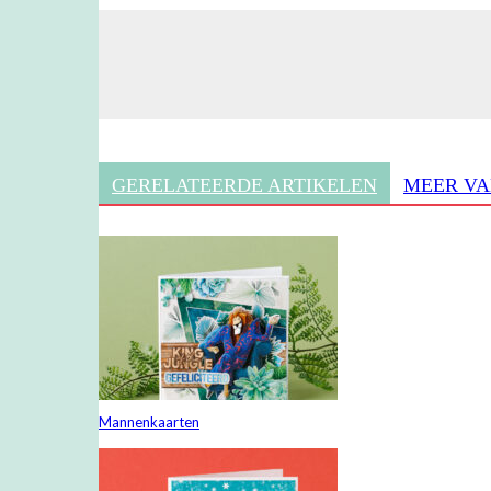
GERELATEERDE ARTIKELEN
MEER VA
Mannenkaarten