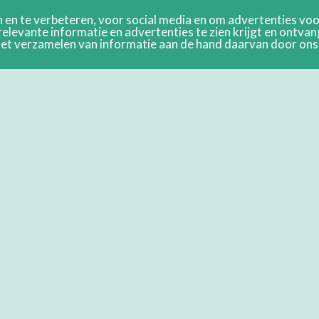
en te verbeteren, voor social media en om advertenties voor
relevante informatie en advertenties te zien krijgt en ontva
n het verzamelen van informatie aan de hand daarvan door on