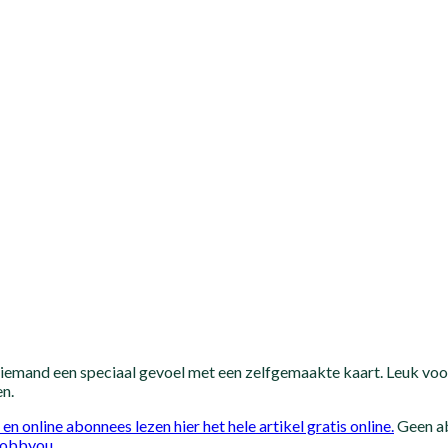
iemand een speciaal gevoel met een zelfgemaakte kaart. Leuk voo
en.
n en online abonnees lezen hier het hele artikel gratis online.
Geen a
obbyou
.