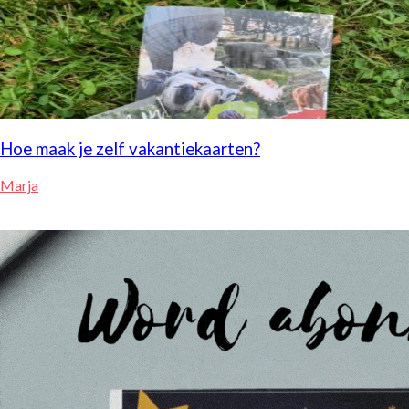
Hoe maak je zelf vakantiekaarten?
Marja