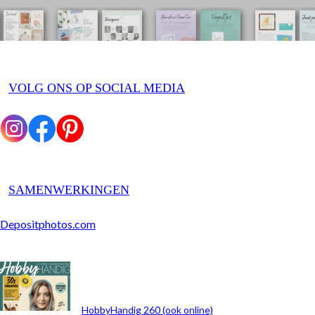
VOLG ONS OP SOCIAL MEDIA
SAMENWERKINGEN
Depositphotos.com
ARCHIEF
HobbyHandig 260 (ook online)