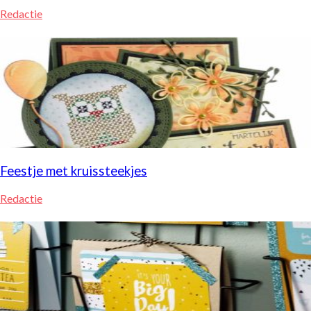
Redactie
Feestje met kruissteekjes
Redactie