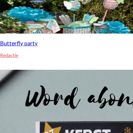
Butterfly party
Redactie