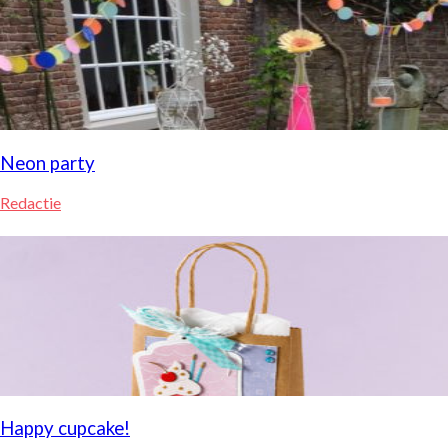
Neon party
Redactie
Happy cupcake!