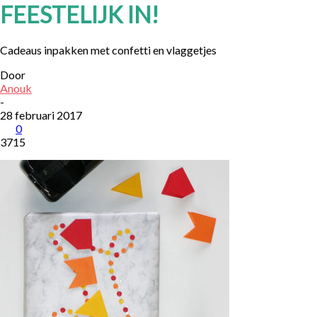
FEESTELIJK IN!
Cadeaus inpakken met confetti en vlaggetjes
Door
Anouk
-
28 februari 2017
0
3715