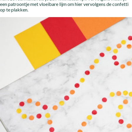
een patroontje met vloeibare lijm om hier vervolgens de confetti
op te plakken.