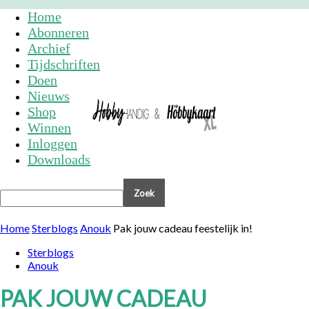
Home
Abonneren
Archief
Tijdschriften
Doen
Nieuws
Shop
Winnen
Inloggen
Downloads
Home
Sterblogs
Anouk
Pak jouw cadeau feestelijk in!
Sterblogs
Anouk
PAK JOUW CADEAU