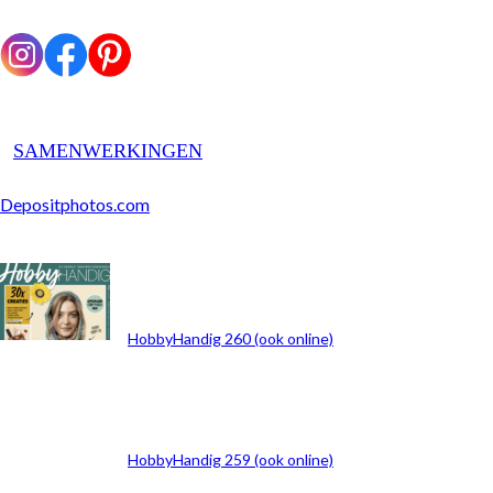
SAMENWERKINGEN
Depositphotos.com
ARCHIEF
HobbyHandig 260 (ook online)
HobbyHandig 259 (ook online)