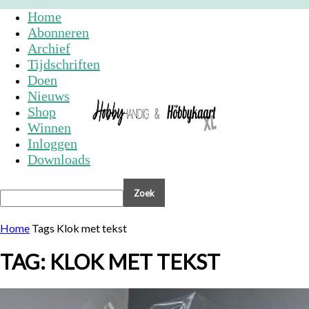
Home
Abonneren
Archief
Tijdschriften
Doen
Nieuws
Shop
Winnen
Inloggen
Downloads
Home
Tags
Klok met tekst
TAG: KLOK MET TEKST