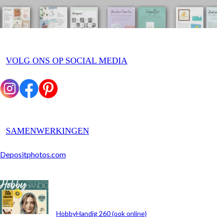
VOLG ONS OP SOCIAL MEDIA
SAMENWERKINGEN
Depositphotos.com
ARCHIEF
HobbyHandig 260 (ook online)