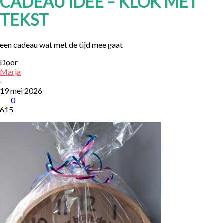
CADEAU IDEE – KLOK MET
TEKST
een cadeau wat met de tijd mee gaat
Door
Marja
-
19 mei 2026
0
615