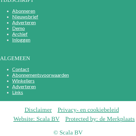
Abonneren
Nieuwsbrief
Adverteren
Demo
Archief
Inloggen
ALGEMEEN
Contact
Abonnementsvoorwaarden
Winkeliers
Adverteren
Links
Disclaimer
Privacy- en cookiebeleid
Website: Scala BV
Protected by: de Merkplaats
© Scala BV