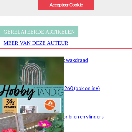
Accepteer Cookie
GERELATEERDE ARTIKELEN
MEER VAN DEZE AUTEUR
Schilderen met waxdraad
HobbyHandig 260 (ook online)
Tuinsteker voor bijen en vlinders