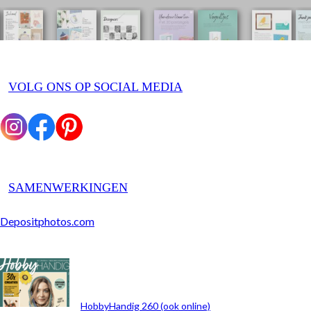
VOLG ONS OP SOCIAL MEDIA
SAMENWERKINGEN
Depositphotos.com
ARCHIEF
HobbyHandig 260 (ook online)