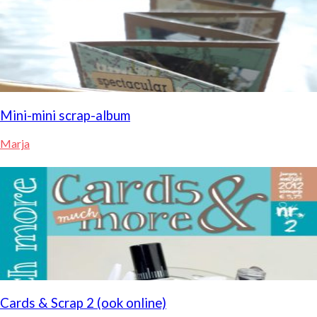
Mini-mini scrap-album
Marja
Cards & Scrap 2 (ook online)