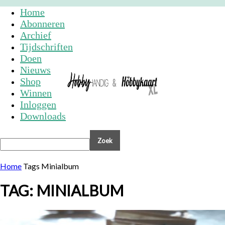
Home
Abonneren
Archief
Tijdschriften
Doen
Nieuws
Shop
Winnen
Inloggen
Downloads
Home
Tags
Minialbum
TAG: MINIALBUM