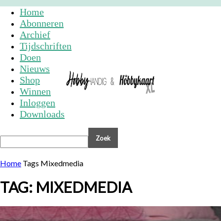
Home
Abonneren
Archief
Tijdschriften
Doen
Nieuws
Shop
Winnen
Inloggen
Downloads
Home
Tags
Mixedmedia
TAG: MIXEDMEDIA