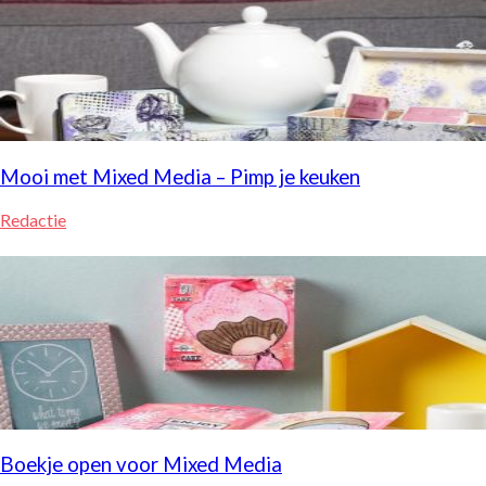
Mooi met Mixed Media – Pimp je keuken
Redactie
Boekje open voor Mixed Media