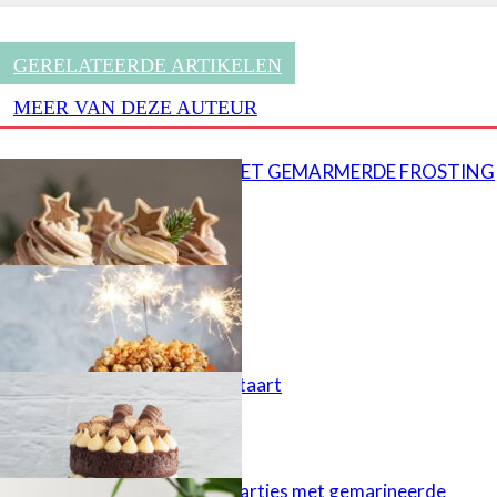
GERELATEERDE ARTIKELEN
MEER VAN DEZE AUTEUR
CUPCAKES MET GEMARMERDE FROSTING
Popcorn taart
Kinder Bueno taart
Cheesecaketaartjes met gemarineerde