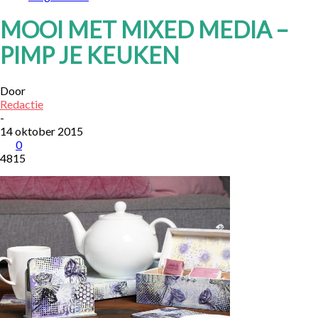
MOOI MET MIXED MEDIA –
PIMP JE KEUKEN
Door
Redactie
-
14 oktober 2015
0
4815