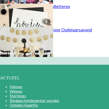
Duurzaam handletteren
FIMO-slinger voor Oudejaarsavond
ACTUEEL
Nieuws
Winnen
Sterblogs
Blogger/medewerker worden
Ontdek Haakflix