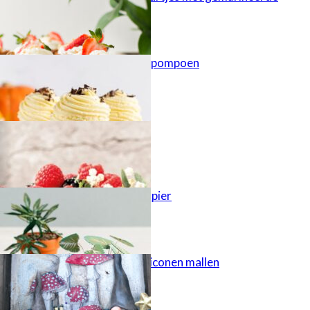
aardbeien
Cupcakes met pompoen
Najaarstaart
Planten van papier
Gietgips uit siliconen mallen