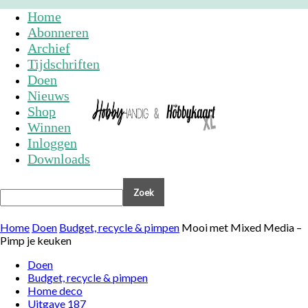
Home
Abonneren
Archief
Tijdschriften
Doen
Nieuws
Shop
Winnen
Inloggen
Downloads
Home
Doen
Budget, recycle & pimpen
Mooi met Mixed Media –
Pimp je keuken
Doen
Budget, recycle & pimpen
Home deco
Uitgave 187