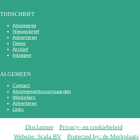
TIJDSCHRIFT
Abonneren
Nieuwsbrief
Adverteren
Demo
Archief
Inloggen
ALGEMEEN
Contact
Abonnementsvoorwaarden
Winkeliers
Adverteren
Links
Disclaimer
Privacy- en cookiebeleid
Website: Scala BV
Protected by: de Merkplaats