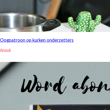
Oogpatroon op kurken onderzetters
Anouk