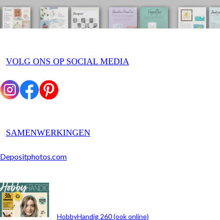
VOLG ONS OP SOCIAL MEDIA
SAMENWERKINGEN
Depositphotos.com
ARCHIEF
HobbyHandig 260 (ook online)