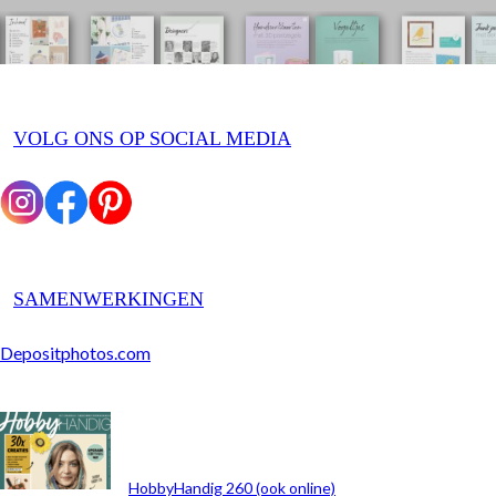
VOLG ONS OP SOCIAL MEDIA
SAMENWERKINGEN
Depositphotos.com
ARCHIEF
HobbyHandig 260 (ook online)