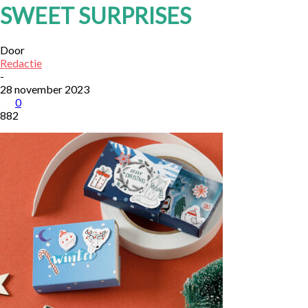
SWEET SURPRISES
Door
Redactie
-
28 november 2023
0
882