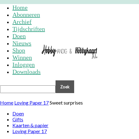
Home
Abonneren
Archief
Tijdschriften
Doen
Nieuws
Shop
Winnen
Inloggen
Downloads
Home
Loving Paper 17
Sweet surprises
Doen
Gifts
Kaarten & papier
Loving Paper 17