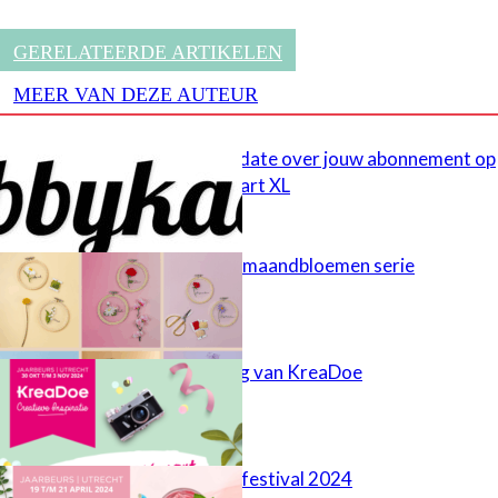
GERELATEERDE ARTIKELEN
MEER VAN DEZE AUTEUR
Belangrijke update over jouw abonnement op
Mijn HobbyKaart XL
HobbyHandig maandbloemen serie
35e verjaardag van KreaDoe
Kreadoe lentefestival 2024