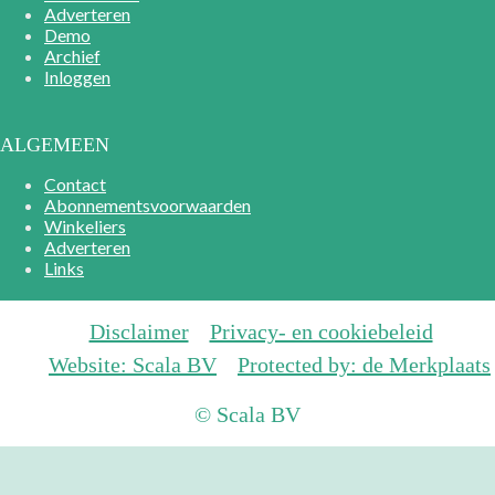
Adverteren
Demo
Archief
Inloggen
ALGEMEEN
Contact
Abonnementsvoorwaarden
Winkeliers
Adverteren
Links
Disclaimer
Privacy- en cookiebeleid
Website: Scala BV
Protected by: de Merkplaats
© Scala BV