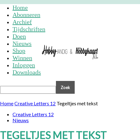
Home
Abonneren
Archief
Tijdschriften
Doen
Nieuws
Shop
Winnen
Inloggen
Downloads
Home
Creative Letters 12
Tegeltjes met tekst
Creative Letters 12
Nieuws
TEGELTJES MET TEKST