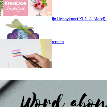
Rectificatie: Mijn Hobbykaart XL 113 (Merci) 
kaart 18
edding glitterpennen