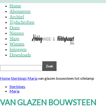
Home
Abonneren
Archief
Tijdschriften
Doen
Nieuws
Shop
Winnen
Inloggen
Downloads
Home
Sterblogs
Marja
van glazen bouwsteen tot olielamp
Sterblogs
Marja
VAN GLAZEN BOUWSTEEN