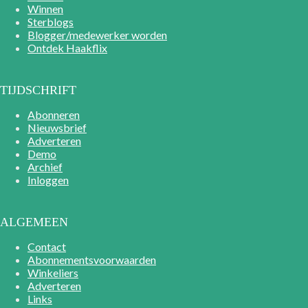
Winnen
Sterblogs
Blogger/medewerker worden
Ontdek Haakflix
TIJDSCHRIFT
Abonneren
Nieuwsbrief
Adverteren
Demo
Archief
Inloggen
ALGEMEEN
Contact
Abonnementsvoorwaarden
Winkeliers
Adverteren
Links