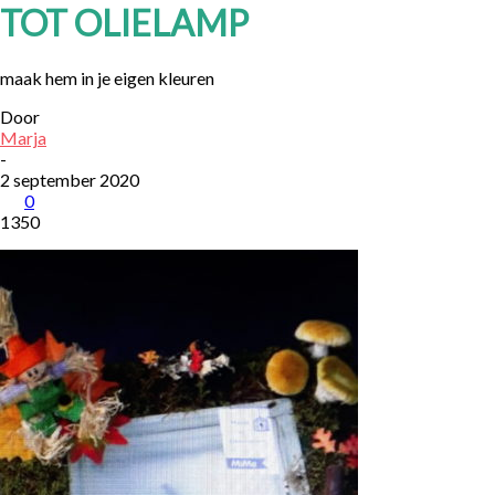
TOT OLIELAMP
maak hem in je eigen kleuren
Door
Marja
-
2 september 2020
0
1350