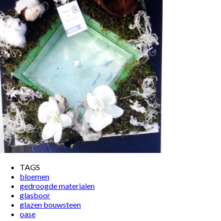
TAGS
bloemen
gedroogde materialen
glasboor
glazen bouwsteen
oase