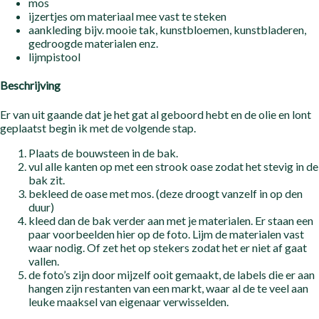
mos
ijzertjes om materiaal mee vast te steken
aankleding bijv. mooie tak, kunstbloemen, kunstbladeren,
gedroogde materialen enz.
lijmpistool
Beschrijving
Er van uit gaande dat je het gat al geboord hebt en de olie en lont
geplaatst begin ik met de volgende stap.
Plaats de bouwsteen in de bak.
vul alle kanten op met een strook oase zodat het stevig in de
bak zit.
bekleed de oase met mos. (deze droogt vanzelf in op den
duur)
kleed dan de bak verder aan met je materialen. Er staan een
paar voorbeelden hier op de foto. Lijm de materialen vast
waar nodig. Of zet het op stekers zodat het er niet af gaat
vallen.
de foto’s zijn door mijzelf ooit gemaakt, de labels die er aan
hangen zijn restanten van een markt, waar al de te veel aan
leuke maaksel van eigenaar verwisselden.