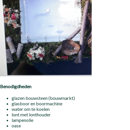
Benodigdheden
glazen bouwsteen (bouwmarkt)
glasboor en boormachine
water om te koelen
lont met lonthouder
lampenolie
oase