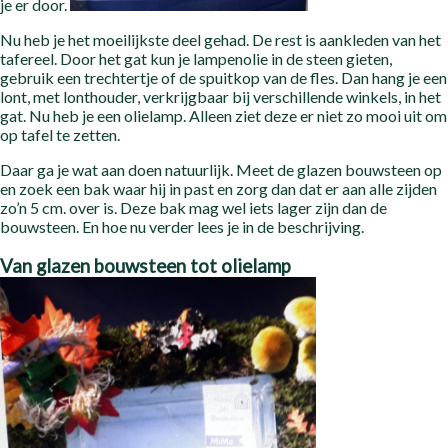
je er door.
Nu heb je het moeilijkste deel gehad. De rest is aankleden van het
tafereel. Door het gat kun je lampenolie in de steen gieten,
gebruik een trechtertje of de spuitkop van de fles. Dan hang je een
lont, met lonthouder, verkrijgbaar bij verschillende winkels, in het
gat. Nu heb je een olielamp. Alleen ziet deze er niet zo mooi uit om
op tafel te zetten.
Daar ga je wat aan doen natuurlijk. Meet de glazen bouwsteen op
en zoek een bak waar hij in past en zorg dan dat er aan alle zijden
zo’n 5 cm. over is. Deze bak mag wel iets lager zijn dan de
bouwsteen. En hoe nu verder lees je in de beschrijving.
Van glazen bouwsteen tot olielamp