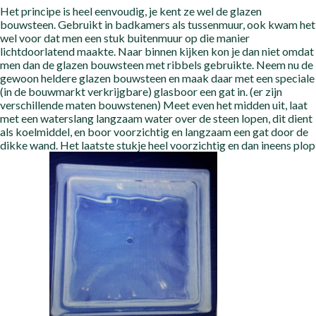
Het principe is heel eenvoudig, je kent ze wel de glazen
bouwsteen. Gebruikt in badkamers als tussenmuur, ook kwam het
wel voor dat men een stuk buitenmuur op die manier
lichtdoorlatend maakte. Naar binnen kijken kon je dan niet omdat
men dan de glazen bouwsteen met ribbels gebruikte. Neem nu de
gewoon heldere glazen bouwsteen en maak daar met een speciale
(in de bouwmarkt verkrijgbare) glasboor een gat in. (er zijn
verschillende maten bouwstenen) Meet even het midden uit, laat
met een waterslang langzaam water over de steen lopen, dit dient
als koelmiddel, en boor voorzichtig en langzaam een gat door de
dikke wand. Het laatste stukje heel voorzichtig en dan ineens plop