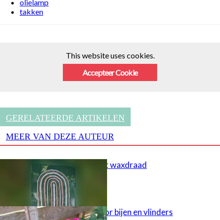
olielamp
takken
This website uses cookies.
Accepteer Cookie
GERELATEERDE ARTIKELEN
MEER VAN DEZE AUTEUR
Schilderen met waxdraad
Tuinsteker voor bijen en vlinders