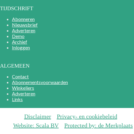
TIJDSCHRIFT
Abonneren
Nieuwsbrief
Adverteren
Demo
Archief
Inloggen
ALGEMEEN
Contact
Abonnementsvoorwaarden
Winkeliers
Adverteren
Links
Disclaimer
Privacy- en cookiebeleid
Website: Scala BV
Protected by: de Merkplaats