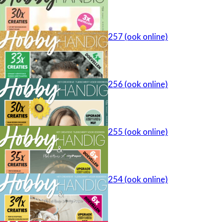
HobbyHandig 257 (ook online)
HobbyHandig 256 (ook online)
HobbyHandig 255 (ook online)
HobbyHandig 254 (ook online)