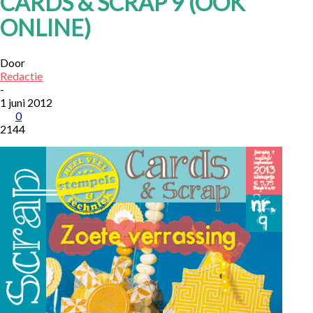
CARDS & SCRAP 9 (OOK
ONLINE)
Door
Redactie
-
1 juni 2012
0
2144