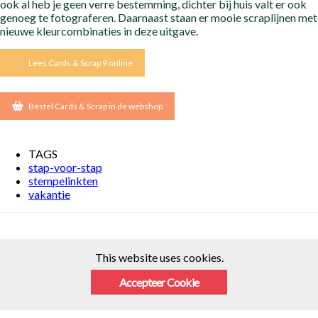
ook al heb je geen verre bestemming, dichter bij huis valt er ook
genoeg te fotograferen. Daarnaast staan er mooie scraplijnen met
nieuwe kleurcombinaties in deze uitgave.
Lees Cards & Scrap 9 online
Bestel Cards & Scrap in de webshop
TAGS
stap-voor-stap
stempelinkten
vakantie
This website uses cookies.
Accepteer Cookie