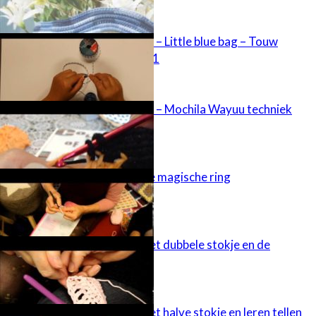
Aan de Haak 4 – Little blue bag – Touw
omhaken deel 1
Aan de Haak 3 – Mochila Wayuu techniek
Haakles 7 – De magische ring
Haakles 6 – Het dubbele stokje en de
afwerking
Haakles 4 – Het halve stokje en leren tellen