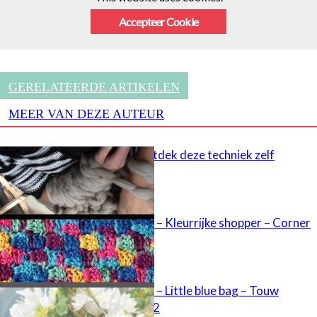
Accepteer Cookie
GERELATEERDE ARTIKELEN
MEER VAN DEZE AUTEUR
Armbreien, ontdek deze techniek zelf
Aan de Haak 4 – Kleurrijke shopper – Corner
to corner
Aan de Haak 4 – Little blue bag – Touw
omhaken deel 2