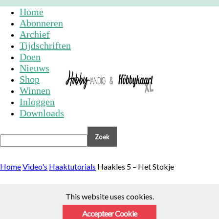
Home
Abonneren
Archief
Tijdschriften
Doen
Nieuws
Shop
Winnen
Inloggen
Downloads
Home
Video's
Haaktutorials
Haakles 5 – Het Stokje
This website uses cookies.
Accepteer Cookie