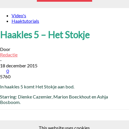
Video's
Haaktutorials
Haakles 5 – Het Stokje
Door
Redactie
-
18 december 2015
0
5760
In haakles 5 komt Het Stokje aan bod.
Starring: Dienke Cazemier, Marion Boeckhout en Ashja
Bosboom.
This website uses cookies.