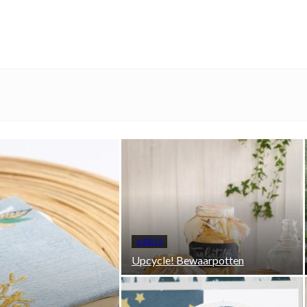
VIDEO'S
Upcycle! Bewaarpotten