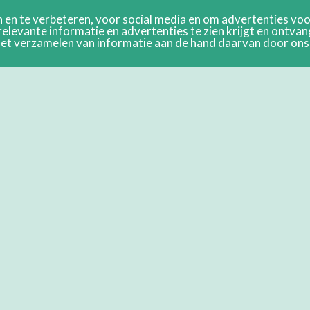
en te verbeteren, voor social media en om advertenties voor
relevante informatie en advertenties te zien krijgt en ontva
n het verzamelen van informatie aan de hand daarvan door on