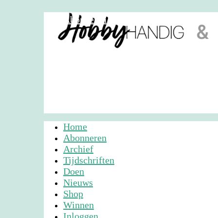
Abonneren
Nieuwsbrief
Adverteren
Home
Abonneren
Archief
Tijdschriften
Doen
Nieuws
Shop
Winnen
Inloggen