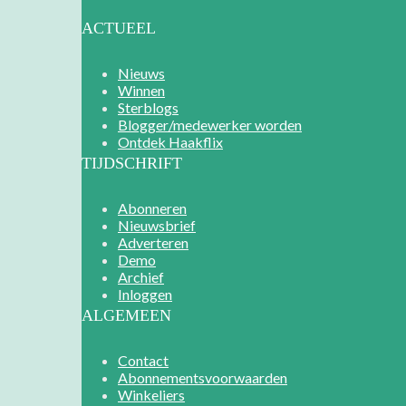
ACTUEEL
Nieuws
Winnen
Sterblogs
Blogger/medewerker worden
Ontdek Haakflix
TIJDSCHRIFT
Abonneren
Nieuwsbrief
Adverteren
Demo
Archief
Inloggen
ALGEMEEN
Contact
Abonnementsvoorwaarden
Winkeliers