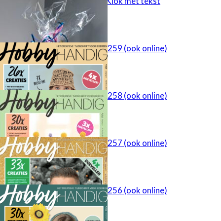
cadeau idee – Klok met tekst
HobbyHandig 259 (ook online)
HobbyHandig 258 (ook online)
HobbyHandig 257 (ook online)
HobbyHandig 256 (ook online)