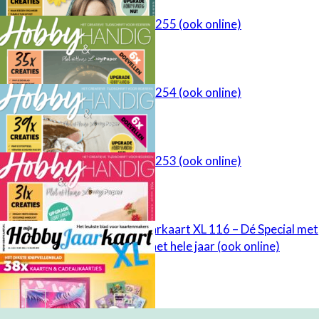
HobbyHandig 255 (ook online)
HobbyHandig 254 (ook online)
HobbyHandig 253 (ook online)
Mijn HobbyJaarkaart XL 116 – Dé Special met
kaarten voor het hele jaar (ook online)