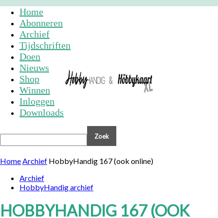
Home
Abonneren
Archief
Tijdschriften
Doen
Nieuws
Shop
Winnen
Inloggen
Downloads
Home
Archief
HobbyHandig 167 (ook online)
Archief
HobbyHandig archief
HOBBYHANDIG 167 (OOK