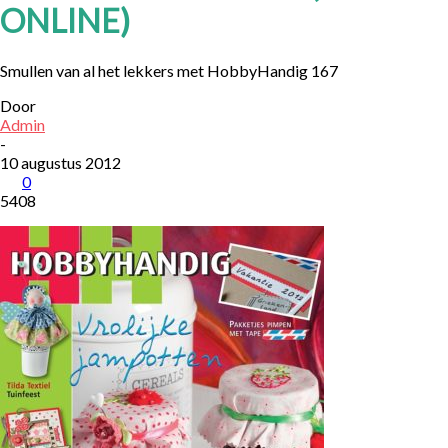
ONLINE)
Smullen van al het lekkers met HobbyHandig 167
Door
Admin
-
10 augustus 2012
0
5408