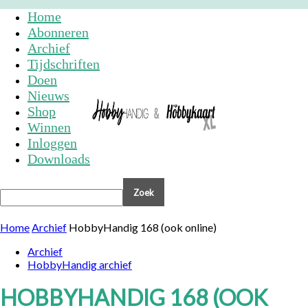
Home
Abonneren
Archief
Tijdschriften
Doen
Nieuws
Shop
Winnen
Inloggen
Downloads
Home
Archief
HobbyHandig 168 (ook online)
Archief
HobbyHandig archief
HOBBYHANDIG 168 (OOK