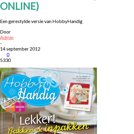
ONLINE)
Een gerestylde versie van HobbyHandig
Door
Admin
-
14 september 2012
0
5330