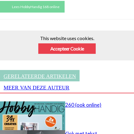
Lees HobbyHandig 168 online
This website uses cookies.
Accepteer Cookie
GERELATEERDE ARTIKELEN
MEER VAN DEZE AUTEUR
HobbyHandig 260 (ook online)
cadeau idee – Klok met tekst