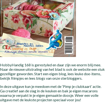
HobbyHandig 168 is gerestyled en daar zijn we enorm blij mee.
Naar de nieuwe uitstraling van het blad is ook de website een stuk
gezelliger geworden. Start een eigen blog, lees leuke doe-items,
bekijk filmpjes en lees blogs van onze sterbloggers.
In deze uitgave kun je meedoen met de ‘Pimp je clubkaart’ actie.
Ga creatief aan de slag in de keuken en bak je eigen macarons
waarna je verpakt in je eigen gemaakte doosje. Weer een volle
uitgave met de leukste projecten speciaal voor jou!