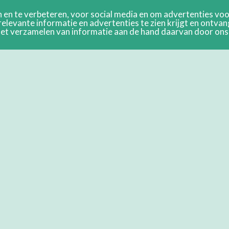
en te verbeteren, voor social media en om advertenties voor
relevante informatie en advertenties te zien krijgt en ontva
n het verzamelen van informatie aan de hand daarvan door on