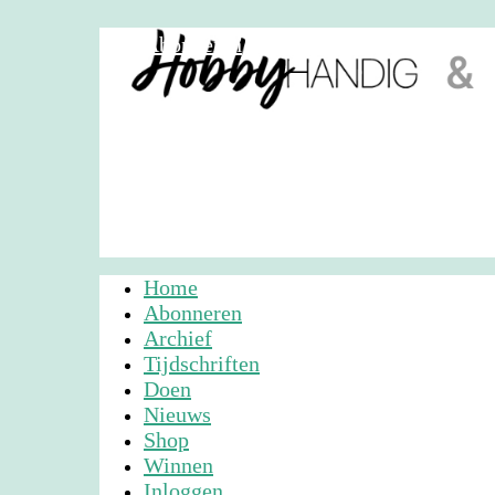
Abonneren
Nieuwsbrief
Adverteren
Home
Abonneren
Archief
Tijdschriften
Doen
Nieuws
Shop
Winnen
Inloggen