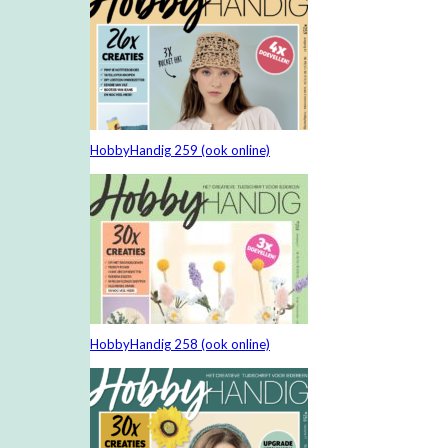
HobbyHandig 259 (ook online)
HobbyHandig 258 (ook online)