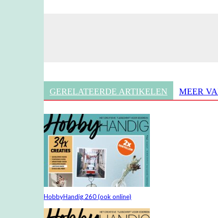
GERELATEERDE ARTIKELEN
MEER VA
HobbyHandig 260 (ook online)