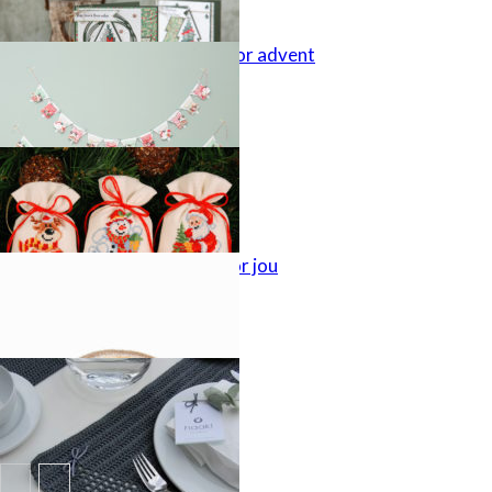
Vlaggetjes voor advent
Kerstzakje
Cadeautje voor jou
Mooi gedekt