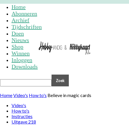
Home
Abonneren
Archief
Tijdschriften
Doen
Nieuws
Shop
Winnen
Inloggen
Downloads
Home
Video's
How to's
Believe in magic cards
Video's
How to's
Instructies
Uitgave 218