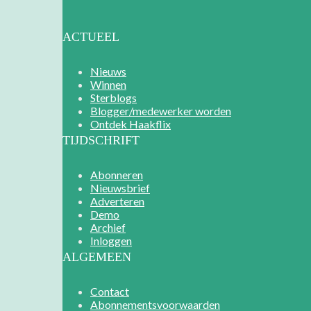
ACTUEEL
Nieuws
Winnen
Sterblogs
Blogger/medewerker worden
Ontdek Haakflix
TIJDSCHRIFT
Abonneren
Nieuwsbrief
Adverteren
Demo
Archief
Inloggen
ALGEMEEN
Contact
Abonnementsvoorwaarden