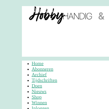
Abonneren
Nieuwsbrief
Adverteren
Home
Abonneren
Archief
Tijdschriften
Doen
Nieuws
Shop
Winnen
Inloggen