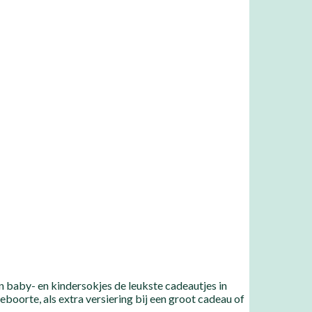
n baby- en kindersokjes de leukste cadeautjes in
 geboorte, als extra versiering bij een groot cadeau of