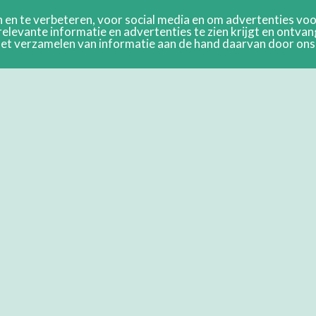
en te verbeteren, voor social media en om advertenties voor
relevante informatie en advertenties te zien krijgt en ontva
n het verzamelen van informatie aan de hand daarvan door on