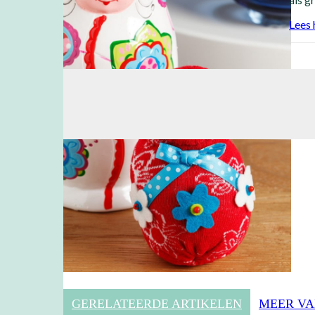
Lees 
GERELATEERDE ARTIKELEN
MEER VA