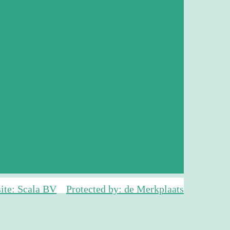
ite: Scala BV
Protected by: de Merkplaats