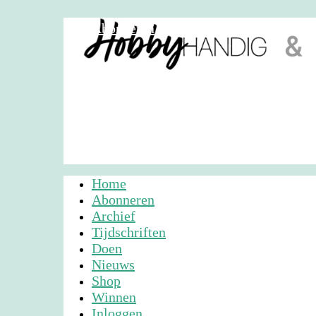
Abonneren
Nieuwsbrief
Adverteren
Home
Abonneren
Archief
Tijdschriften
Doen
Nieuws
Shop
Winnen
Inloggen