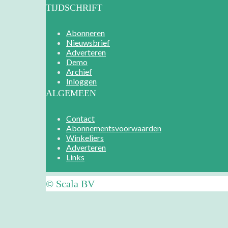
TIJDSCHRIFT
Abonneren
Nieuwsbrief
Adverteren
Demo
Archief
Inloggen
ALGEMEEN
Contact
Abonnementsvoorwaarden
Winkeliers
Adverteren
Links
© Scala BV