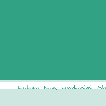
Disclaimer
Privacy- en cookiebeleid
Webs