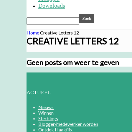
Downloads
Home
Creative Letters 12
CREATIVE LETTERS 12
Geen posts om weer te geven
ACTUEEL
Nieuws
Winnen
Sterblogs
Blogger/medewerker worden
Ontdek Haakflix