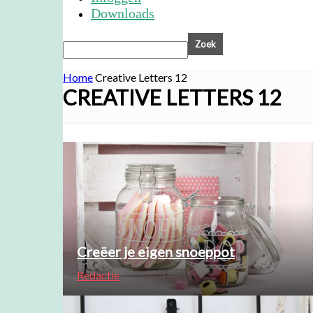
Downloads
Home
Creative Letters 12
CREATIVE LETTERS 12
Creëer je eigen snoeppot
Redactie