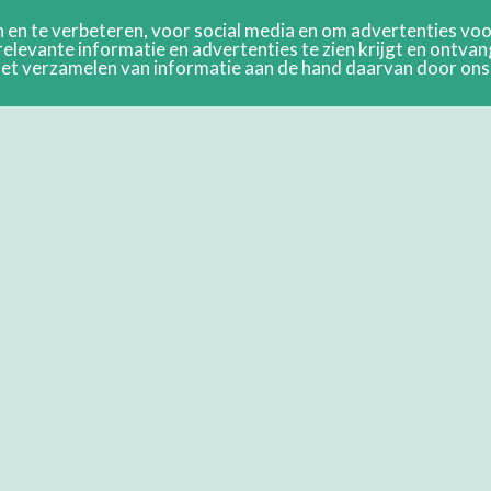
en te verbeteren, voor social media en om advertenties voor
relevante informatie en advertenties te zien krijgt en ontva
n het verzamelen van informatie aan de hand daarvan door on