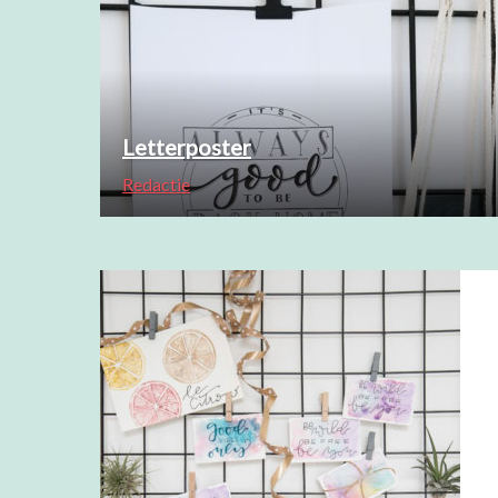
Letterposter
Redactie