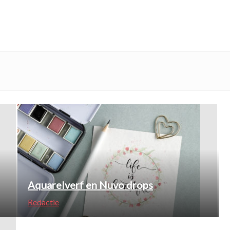
Aquarelverf en Nuvo drops
Redactie