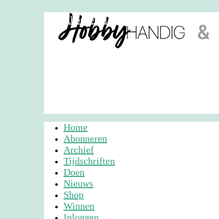
Abonneren
Nieuwsbrief
Adverteren
Home
Abonneren
Archief
Tijdschriften
Doen
Nieuws
Shop
Winnen
Inloggen