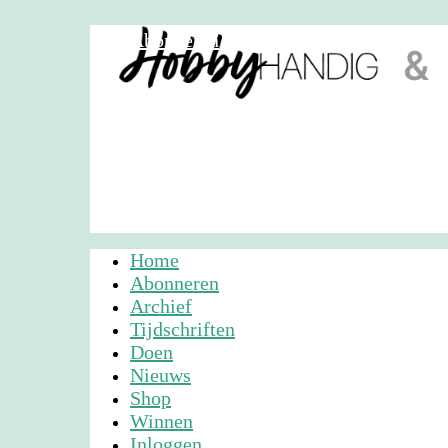
Abonneren
Nieuwsbrief
Adverteren
Home
Abonneren
Archief
Tijdschriften
Doen
Nieuws
Shop
Winnen
Inloggen