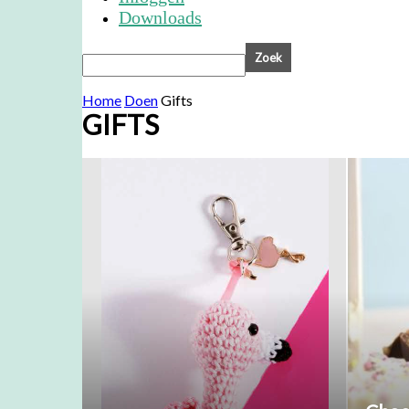
Downloads
Home
Doen
Gifts
GIFTS