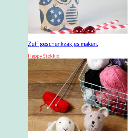
Zelf geschenkzakjes maken.
Happy Stekkie