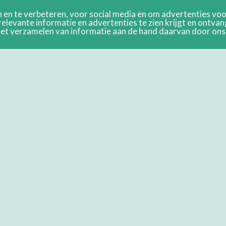
en te verbeteren, voor social media en om advertenties voor
relevante informatie en advertenties te zien krijgt en ontva
n het verzamelen van informatie aan de hand daarvan door on