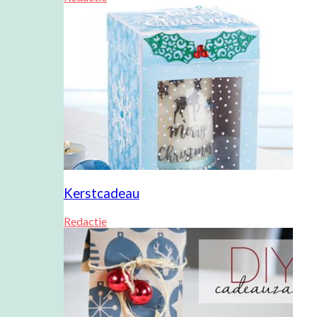
Kerstcadeau
Redactie