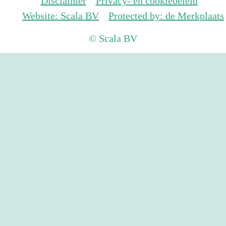
Disclaimer
Privacy- en cookiebeleid
Website: Scala BV
Protected by: de Merkplaats
© Scala BV