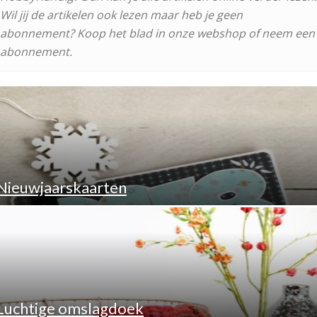
Wil jij de artikelen ook lezen maar heb je geen
abonnement? Koop het blad in onze webshop of neem een
abonnement.
Nieuwjaarskaarten
Luchtige omslagdoek