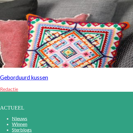
Geborduurd kussen
Redactie
ACTUEEL
Nieuws
Winnen
Sterblogs