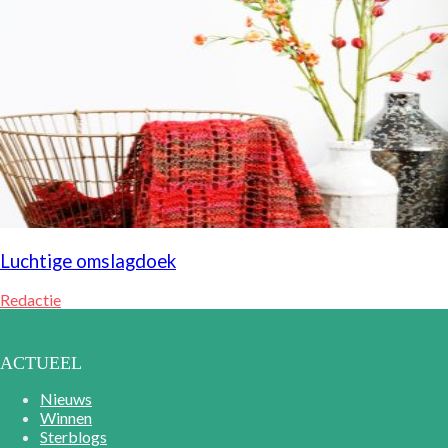
Luchtige omslagdoek
Redactie
ACTUEEL
Nieuws
Winnen
Sterblogs