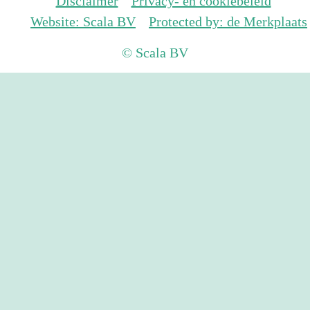
Disclaimer
Privacy- en cookiebeleid
Website: Scala BV
Protected by: de Merkplaats
© Scala BV