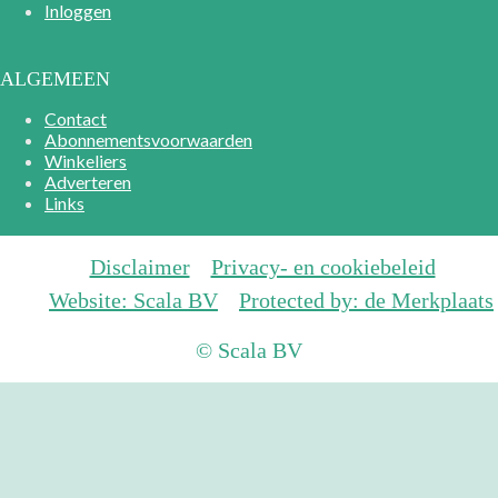
Inloggen
ALGEMEEN
Contact
Abonnementsvoorwaarden
Winkeliers
Adverteren
Links
Disclaimer
Privacy- en cookiebeleid
Website: Scala BV
Protected by: de Merkplaats
© Scala BV