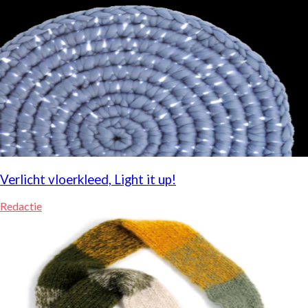
Verlicht vloerkleed, Light it up!
Redactie