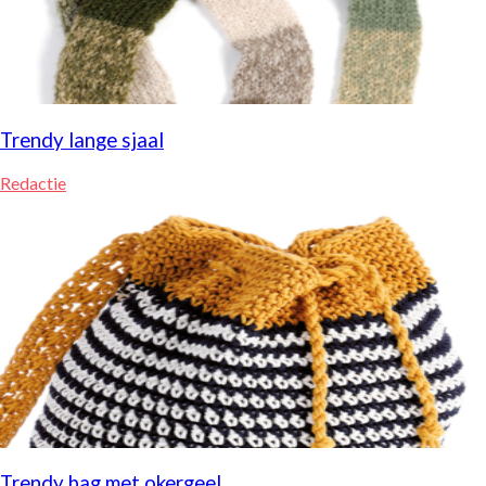
Trendy lange sjaal
Redactie
Trendy bag met okergeel