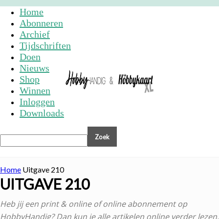
Home
Abonneren
Archief
Tijdschriften
Doen
Nieuws
Shop
Winnen
Inloggen
Downloads
Home
Uitgave 210
UITGAVE 210
Heb jij een print & online of online abonnement op
HobbyHandig? Dan kun je alle artikelen online verder lezen.