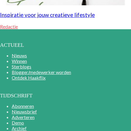
Inspiratie voor jouw creatieve lifestyle
Redactie
ACTUEEL
Nieuws
Winnen
Sterblogs
Blogger/medewerker worden
Ontdek Haakflix
TIJDSCHRIFT
Abonneren
Nieuwsbrief
Adverteren
Demo
Archief