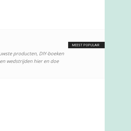
MEEST POPULAIR
ieuwste producten, DIY-boeken
s en wedstrijden hier en doe