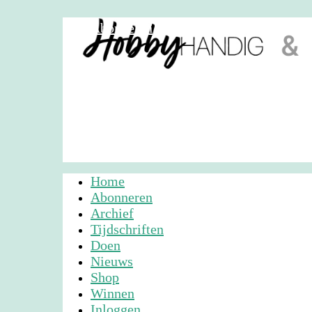
Abonneren
Nieuwsbrief
Adverteren
Home
Abonneren
Archief
Tijdschriften
Doen
Nieuws
Shop
Winnen
Inloggen