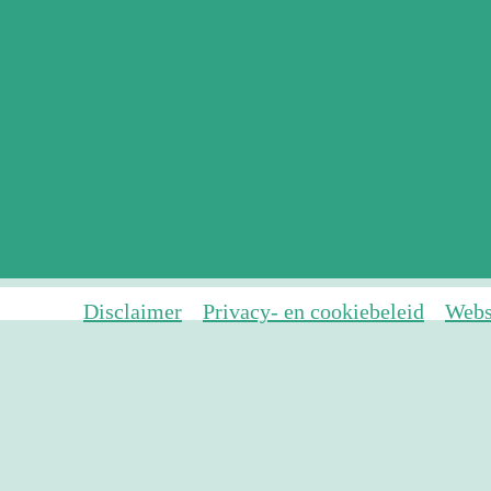
Disclaimer
Privacy- en cookiebeleid
Webs