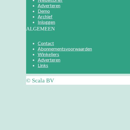
Adverteren
Demo
Archief
Inloggen
ALGEMEEN
Contact
Abonnementsvoorwaarden
Winkeliers
Adverteren
Links
© Scala BV