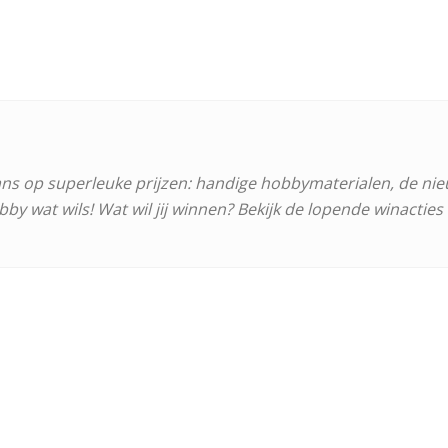
kans op superleuke prijzen: handige hobbymaterialen, de n
bby wat wils! Wat wil jij winnen? Bekijk de lopende winactie