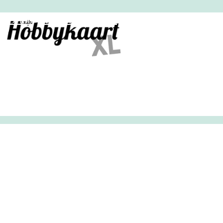
HobbyHandig
Demo
Archief
Inloggen