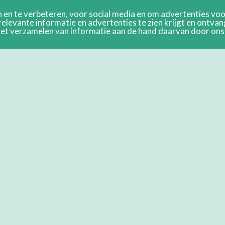
en te verbeteren, voor social media en om advertenties voor
relevante informatie en advertenties te zien krijgt en ontva
n het verzamelen van informatie aan de hand daarvan door on