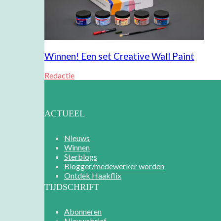
Winnen! Een set Creative Wall Paint
Redactie
ACTUEEL
Nieuws
Winnen
Sterblogs
Blogger/medewerker worden
Ontdek Haakflix
TIJDSCHRIFT
Abonneren
Nieuwsbrief