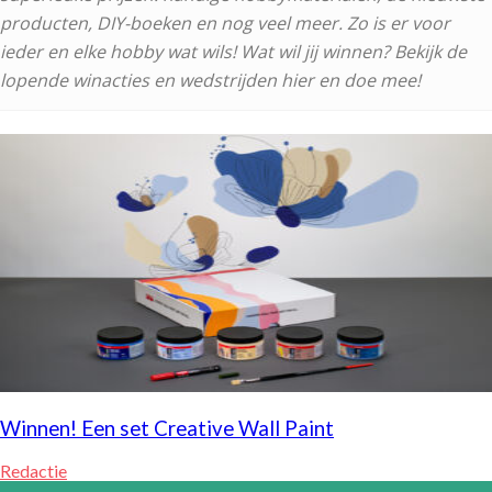
producten, DIY-boeken en nog veel meer. Zo is er voor
ieder en elke hobby wat wils! Wat wil jij winnen? Bekijk de
lopende winacties en wedstrijden hier en doe mee!
Winnen! Een set Creative Wall Paint
Redactie