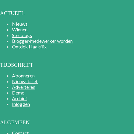
ACTUEEL
Nieuws
Winnen
Sterblogs
Blogger/medewerker worden
Ontdek Haakflix
TIJDSCHRIFT
Abonneren
Nieuwsbrief
Adverteren
Demo
Archief
Inloggen
ALGEMEEN
Contact