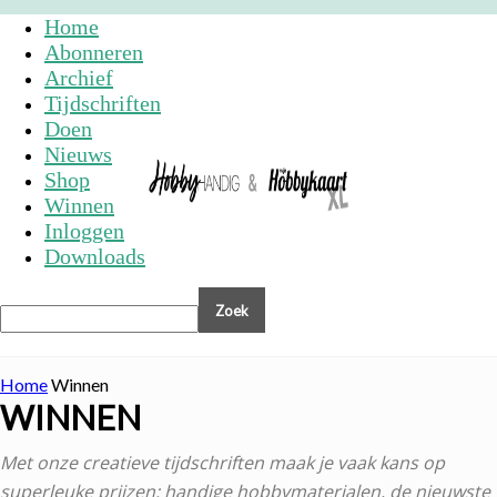
Home
Abonneren
Archief
Tijdschriften
Doen
Nieuws
Shop
Winnen
Inloggen
Downloads
Home
Winnen
WINNEN
Met onze creatieve tijdschriften maak je vaak kans op
superleuke prijzen: handige hobbymaterialen, de nieuwste