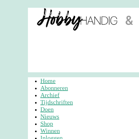
Abonneren
Nieuwsbrief
Adverteren
Home
Abonneren
Archief
Tijdschriften
Doen
Nieuws
Shop
Winnen
Inloggen