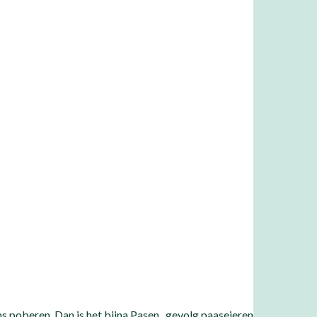
s poberen. Dan is het bijna Pasen , gevolg paaseieren