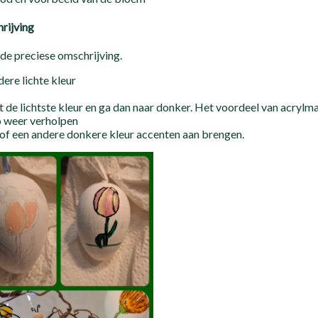
rijving
 de preciese omschrijving.
dere lichte kleur
et de lichtste kleur en ga dan naar donker. Het voordeel van acrylmark
zo weer verholpen
 of een andere donkere kleur accenten aan brengen.