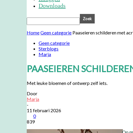
Downloads
Home
Geen categorie
Paaseieren schilderen met ac
Geen categorie
Sterblogs
Marja
PAASEIEREN SCHILDERE
Met leuke bloemen of ontwerp zelf iets.
Door
Marja
-
11 februari 2026
0
839
Op mi