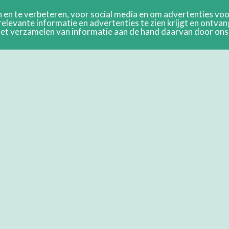
en te verbeteren, voor social media en om advertenties voor
relevante informatie en advertenties te zien krijgt en ontva
n het verzamelen van informatie aan de hand daarvan door on