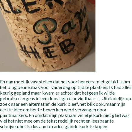
En dan moet ik vaststellen dat het voor het eerst niet gelukt is om
het blog pennenbak voor vaderdag op tijd te plaatsen. Ik had alles
keurig gepland maar kwam er achter dat hetgeen ik wilde
gebruiken ergens in een doos ligt en onvindbaar is. Uiteindelijk op
zoek naar een alternatief, de kurk bleef, het blik ook, maar mijn
eerste idee om het te bewerken werd vervangen door
paintmarkers. En omdat mijn plakbaar velletje kurk niet glad was
viel het niet mee om de tekst redelijk recht en leesbaar te
schrijven. het is dus aan te raden gladde kurk te kopen.