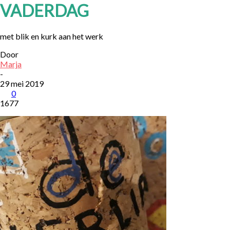
VADERDAG
met blik en kurk aan het werk
Door
Marja
-
29 mei 2019
0
1677