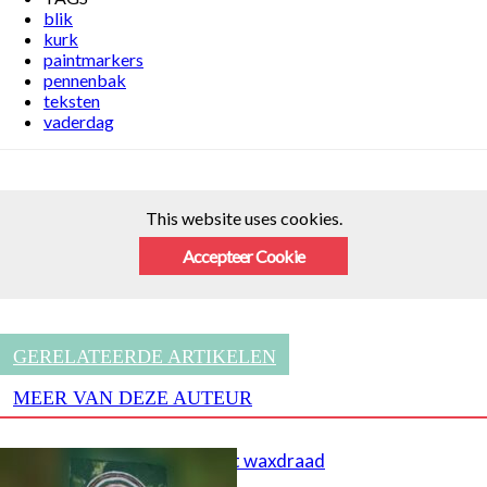
blik
kurk
paintmarkers
pennenbak
teksten
vaderdag
This website uses cookies.
Accepteer Cookie
GERELATEERDE ARTIKELEN
MEER VAN DEZE AUTEUR
Schilderen met waxdraad