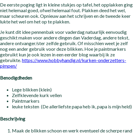
De eerste poging ligt in kleine stukjes op tafel, het opplakken ging
niet helemaal goed, ofwel helemaal fout. Plakken deed het wel,
maar scheuren ook. Opnieuw aan het schrijven en de tweede keer
lukte het wel om het op te plakken.
Je kunt dit idee pennenbak voor vaderdag natuurlijk eenvoudig
geschikt maken voor andere dingen dan Vaderdag, andere tekst,
andere ontvanger/ster zelfde gebruik. Of misschien weet je zelf
nog een ander gebruik voor deze blikken. Hoe je paintmarkers
gebruikt kun je ook lezen in een eerder blog waarbij ik ze
gebruikte.
https://www.hobbyhandig.nl/kurken-onderzetters-
pimpen/
Benodigdheden
Lege blikken (klein)
Zelfklevende kurk vellen
Paintmarkers
leuke teksten (De allerliefste papa heb ik, papa is mijn held)
Beschrijving
Maak de blikken schoon en werk eventueel de scherpe rand