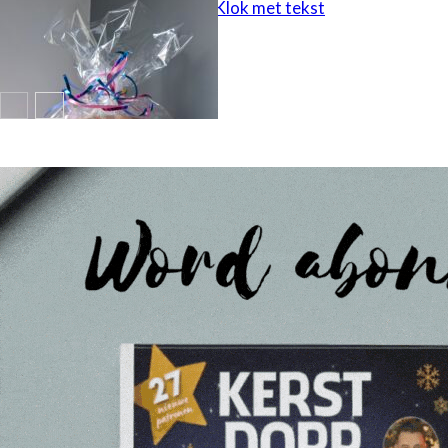
cadeau idee – Klok met tekst