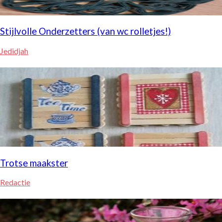
Stijlvolle Onderzetters (van wc rolletjes!)
Jedidjah
Trotse maakster
Redactie