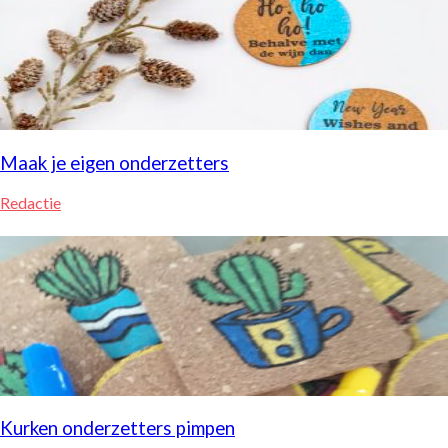
Maak je eigen onderzetters
Redactie
Kurken onderzetters pimpen