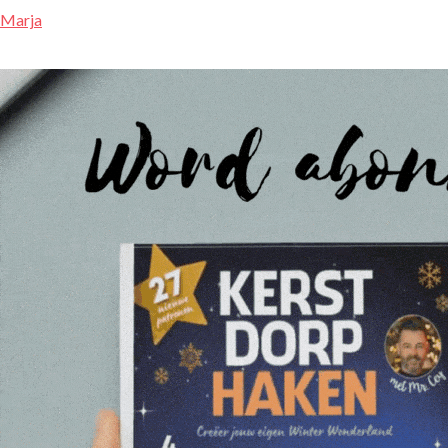
Marja