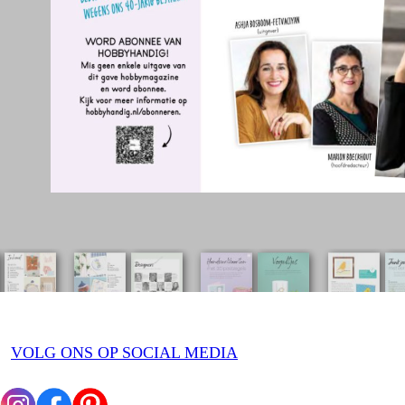
VOLG ONS OP SOCIAL MEDIA