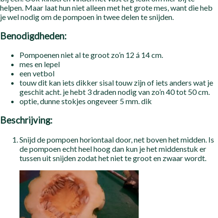
helpen. Maar laat hun niet alleen met het grote mes, want die heb
je wel nodig om de pompoen in twee delen te snijden.
Benodigdheden:
Pompoenen niet al te groot zo’n 12 á 14 cm.
mes en lepel
een vetbol
touw dit kan iets dikker sisal touw zijn of iets anders wat je
geschit acht. je hebt 3 draden nodig van zo’n 40 tot 50 cm.
optie, dunne stokjes ongeveer 5 mm. dik
Beschrijving:
Snijd de pompoen horiontaal door, net boven het midden. Is
de pompoen echt heel hoog dan kun je het middenstuk er
tussen uit snijden zodat het niet te groot en zwaar wordt.