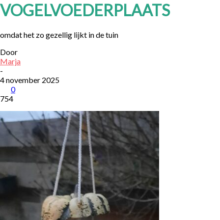
VOGELVOEDERPLAATS
omdat het zo gezellig lijkt in de tuin
Door
Marja
-
4 november 2025
0
754