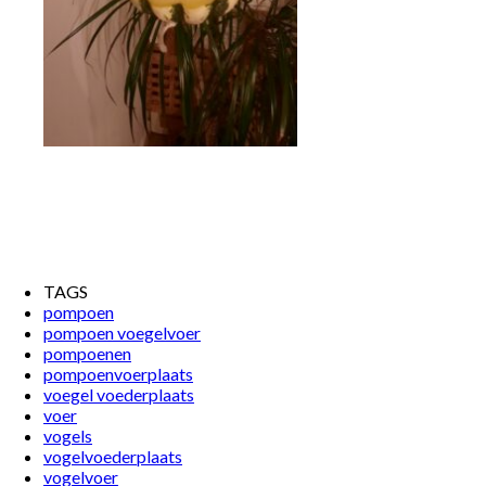
TAGS
pompoen
pompoen voegelvoer
pompoenen
pompoenvoerplaats
voegel voederplaats
voer
vogels
vogelvoederplaats
vogelvoer