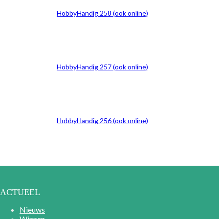
HobbyHandig 258 (ook online)
HobbyHandig 257 (ook online)
HobbyHandig 256 (ook online)
ACTUEEL
Nieuws
Winnen