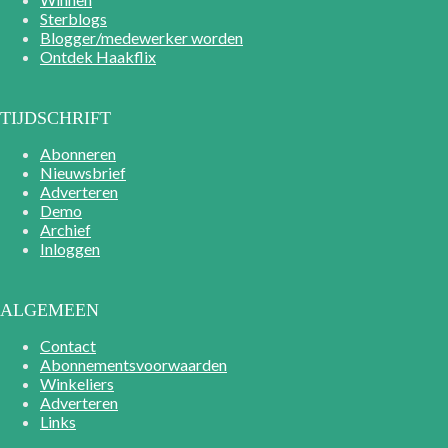
Sterblogs
Blogger/medewerker worden
Ontdek Haakflix
TIJDSCHRIFT
Abonneren
Nieuwsbrief
Adverteren
Demo
Archief
Inloggen
ALGEMEEN
Contact
Abonnementsvoorwaarden
Winkeliers
Adverteren
Links