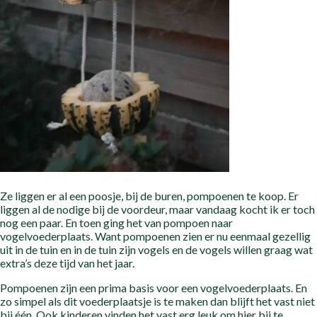
Ze liggen er al een poosje, bij de buren, pompoenen te koop. Er
liggen al de nodige bij de voordeur, maar vandaag kocht ik er toch
nog een paar. En toen ging het van pompoen naar
vogelvoederplaats. Want pompoenen zien er nu eenmaal gezellig
uit in de tuin en in de tuin zijn vogels en de vogels willen graag wat
extra’s deze tijd van het jaar.
Pompoenen zijn een prima basis voor een vogelvoederplaats. En
zo simpel als dit voederplaatsje is te maken dan blijft het vast niet
bij één. Ook kinderen vinden het vast erg leuk om hier bij te