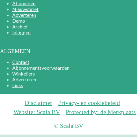
Abonneren
Nieuwsbrief
Adverteren
Demo
Archief
Inloggen
ALGEMEEN
Contact
Abonnementsvoorwaarden
Winkeliers
Adverteren
Links
Disclaimer
Privacy- en cookiebeleid
Website: Scala BV
Protected by: de Merkplaats
© Scala BV