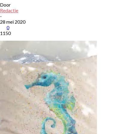
Door
Redactie
-
28 mei 2020
0
1150