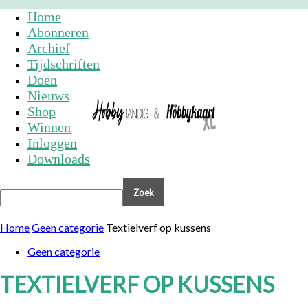
Home
Abonneren
Archief
Tijdschriften
Doen
Nieuws
Shop
Winnen
Inloggen
Downloads
Home
Geen categorie
Textielverf op kussens
Geen categorie
TEXTIELVERF OP KUSSENS