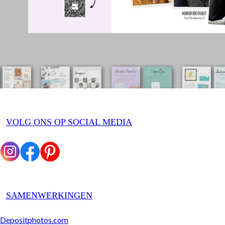
VOLG ONS OP SOCIAL MEDIA
SAMENWERKINGEN
Depositphotos.com