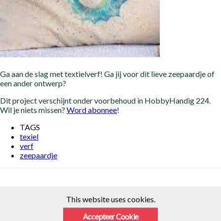
Ga aan de slag met textielverf! Ga jij voor dit lieve zeepaardje of
een ander ontwerp?
Dit project verschijnt onder voorbehoud in HobbyHandig 224.
Wil je niets missen?
Word abonnee
!
TAGS
texiel
verf
zeepaardje
This website uses cookies.
Accepteer Cookie