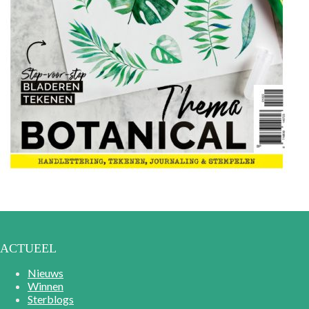
ACTUEEL
Nieuws
Winnen
Sterblogs