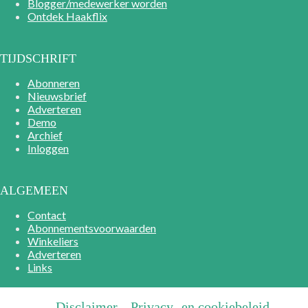
Blogger/medewerker worden
Ontdek Haakflix
TIJDSCHRIFT
Abonneren
Nieuwsbrief
Adverteren
Demo
Archief
Inloggen
ALGEMEEN
Contact
Abonnementsvoorwaarden
Winkeliers
Adverteren
Links
Disclaimer
Privacy- en cookiebeleid