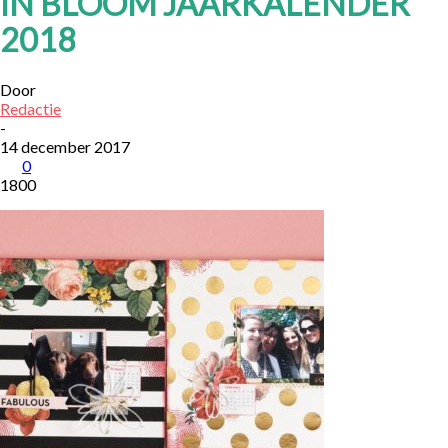
IN BLOOM JAARKALENDER
2018
Door
Redactie
-
14 december 2017
0
1800