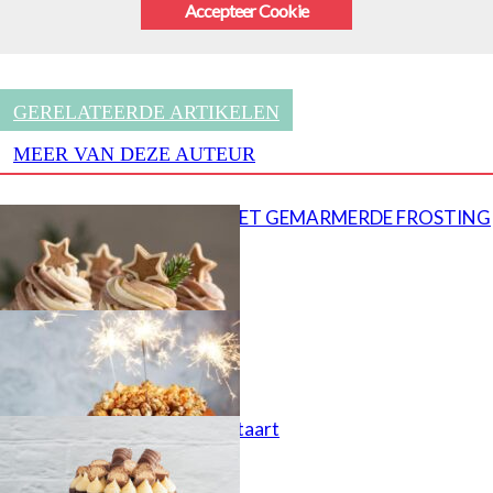
Accepteer Cookie
GERELATEERDE ARTIKELEN
MEER VAN DEZE AUTEUR
CUPCAKES MET GEMARMERDE FROSTING
Popcorn taart
Kinder Bueno taart