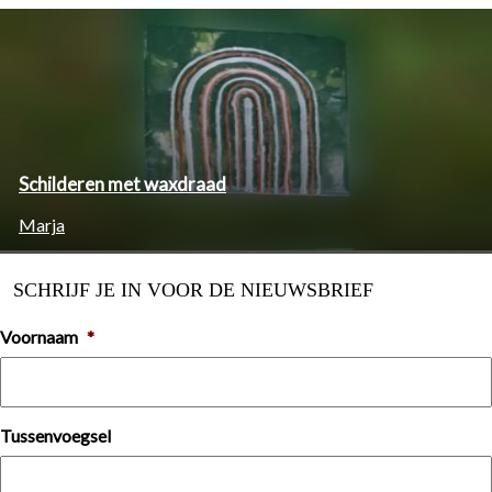
Schilderen met waxdraad
Marja
SCHRIJF JE IN VOOR DE NIEUWSBRIEF
Voornaam
*
Tussenvoegsel