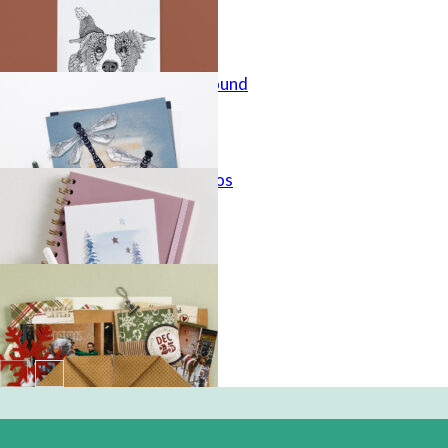
Magic is all around
Hertje in het bos
Cadeaumapje