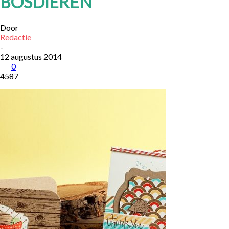
BOSDIEREN
Door
Redactie
-
12 augustus 2014
0
4587