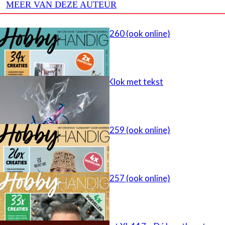
MEER VAN DEZE AUTEUR
HobbyHandig 260 (ook online)
cadeau idee – Klok met tekst
HobbyHandig 259 (ook online)
HobbyHandig 257 (ook online)