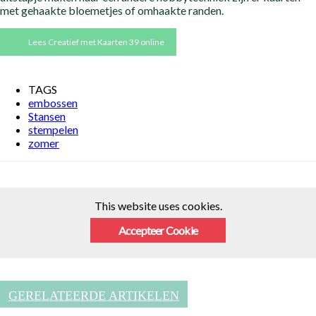
met gehaakte bloemetjes of omhaakte randen.
Lees Creatief met Kaarten 39 online
TAGS
embossen
Stansen
stempelen
zomer
This website uses cookies.
Accepteer Cookie
GERELATEERDE ARTIKELEN