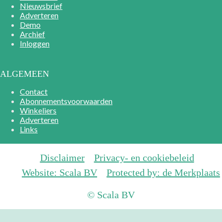
Nieuwsbrief
Adverteren
Demo
Archief
Inloggen
ALGEMEEN
Contact
Abonnementsvoorwaarden
Winkeliers
Adverteren
Links
Disclaimer
Privacy- en cookiebeleid
Website: Scala BV
Protected by: de Merkplaats
© Scala BV