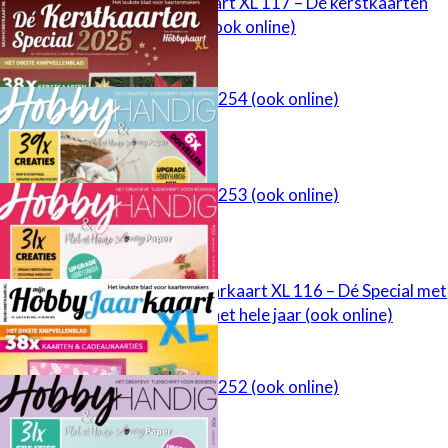
Mijn Hobbykaart XL 117 – Dé kerstkaarten
Special 2025 (ook online)
HobbyHandig 254 (ook online)
HobbyHandig 253 (ook online)
Mijn HobbyJaarkaart XL 116 – Dé Special met
kaarten voor het hele jaar (ook online)
HobbyHandig 252 (ook online)