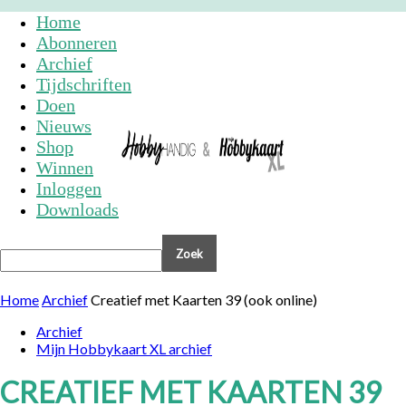
Home
Abonneren
Archief
Tijdschriften
Doen
Nieuws
Shop
Winnen
Inloggen
Downloads
Home
Archief
Creatief met Kaarten 39 (ook online)
Archief
Mijn Hobbykaart XL archief
CREATIEF MET KAARTEN 39