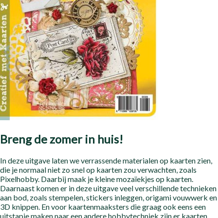
Breng de zomer in huis!
In deze uitgave laten we verrassende materialen op kaarten zien,
die je normaal niet zo snel op kaarten zou verwachten, zoals
Pixelhobby. Daarbij maak je kleine mozaïekjes op kaarten.
Daarnaast komen er in deze uitgave veel verschillende technieken
aan bod, zoals stempelen, stickers inleggen, origami vouwwerk en
3D knippen. En voor kaartenmaaksters die graag ook eens een
uitstapje maken naar een andere hobbytechniek zijn er kaarten