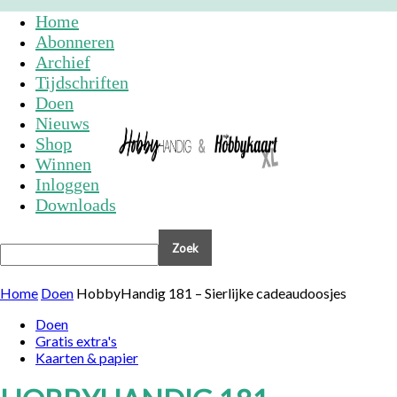
Home
Abonneren
Archief
Tijdschriften
Doen
Nieuws
Shop
Winnen
Inloggen
Downloads
Home
Doen
HobbyHandig 181 – Sierlijke cadeaudoosjes
Doen
Gratis extra's
Kaarten & papier