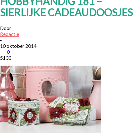
HOBBYHANDIG 181 –
SIERLIJKE CADEAUDOOSJES
Door
Redactie
-
10 oktober 2014
0
5133