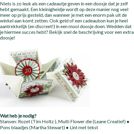
Niets is zo leuk als een cadeautje geven in een doosje dat je zelf
hebt gemaakt. Een kleinigheidje wordt op deze manier nog veel
meer op prijs gesteld, dan wanneer je met een enorm pak uit de
winkel aan komt zetten. Ook geld of een cadeaubon kun je heel
aantrekkelijk (en discreet!) in een mooi doosje doen. Wedden dat
je hiermee succes hebt? Bekijk snel de beschrijving voor een extra
doosje!
Wat heb je nodig?
Stansen: Rozet (Tim Holtz ), Multi Flower die (Leane Creatief) ●
Pons blaadjes (Martha Stewart) ● Lint met tekst